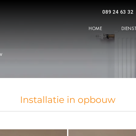
089 24 63 32
HOME
DIENS
w
Installatie in opbouw