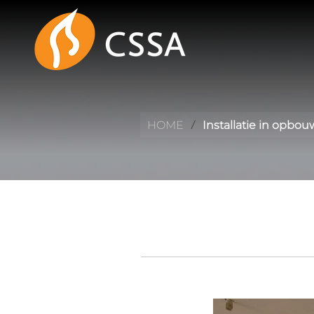
/
HOME
Installatie in opbou